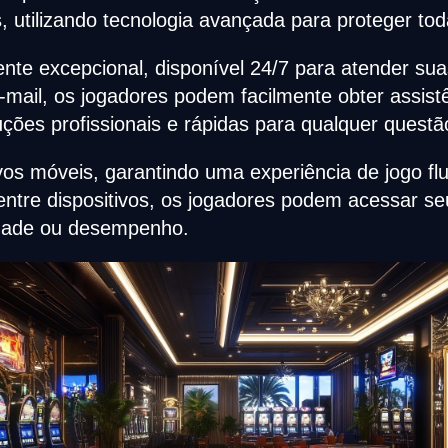
 utilizando tecnologia avançada para proteger to
nte excepcional, disponível 24/7 para atender su
e-mail, os jogadores podem facilmente obter assist
uções profissionais e rápidas para qualquer quest
vos móveis, garantindo uma experiência de jogo f
entre dispositivos, os jogadores podem acessar seu
idade ou desempenho.