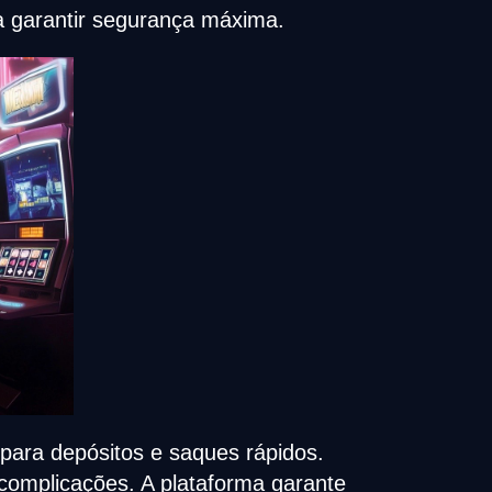
a garantir segurança máxima.
 para depósitos e saques rápidos.
complicações. A plataforma garante