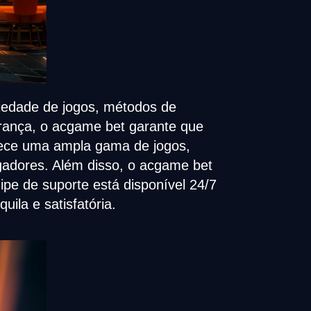
iedade de jogos, métodos de
urança, o acgame bet garante que
erece uma ampla gama de jogos,
ogadores. Além disso, o acgame bet
ipe de suporte está disponível 24/7
ila e satisfatória.