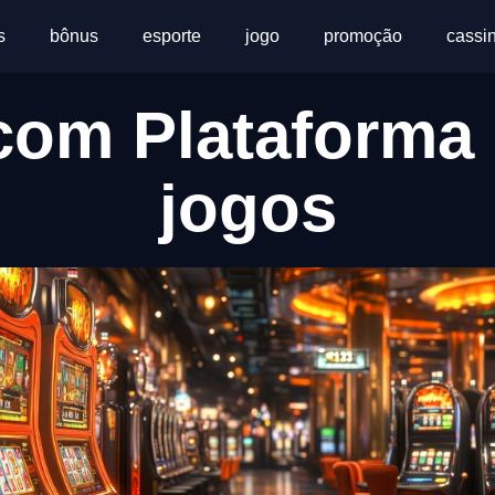
s
bônus
esporte
jogo
promoção
cassi
om Plataforma o
jogos