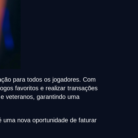
ração para todos os jogadores. Com
gos favoritos e realizar transações
 e veteranos, garantindo uma
é uma nova oportunidade de faturar