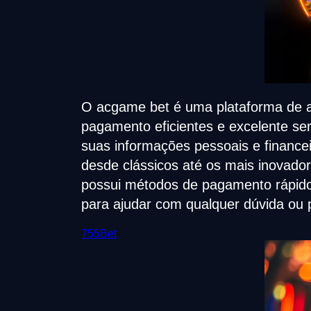
O acgame bet é uma plataforma de a
pagamento eficientes e excelente se
suas informações pessoais e finance
desde clássicos até os mais inovador
possui métodos de pagamento rápidos 
para ajudar com qualquer dúvida ou p
755Bet