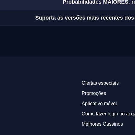
Probabilidades MAIORES, re
Suporta as versões mais recentes dos
Ofertas especiais
Promoções
Aplicativo móvel
Como fazer login no ac
Melhores Cassinos