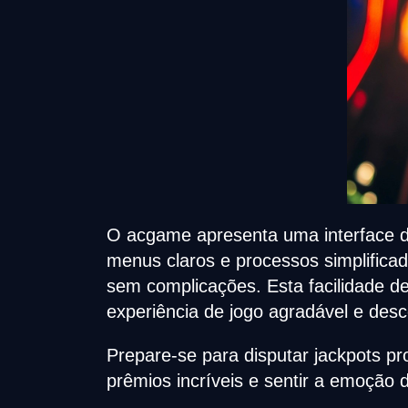
O acgame apresenta uma interface de
menus claros e processos simplificad
sem complicações. Esta facilidade d
experiência de jogo agradável e des
Prepare-se para disputar jackpots p
prêmios incríveis e sentir a emoção 