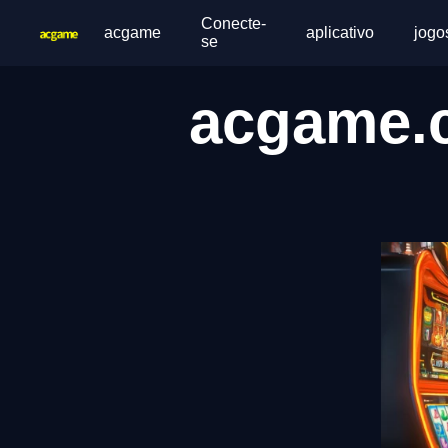
Conecte-
acgame
aplicativo
jogo
se
acgame.c