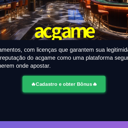
mentos, com licenças que garantem sua legitimid
a reputação do acgame como uma plataforma segura
lherem onde apostar.
🔥Cadastro e obter Bônus🔥