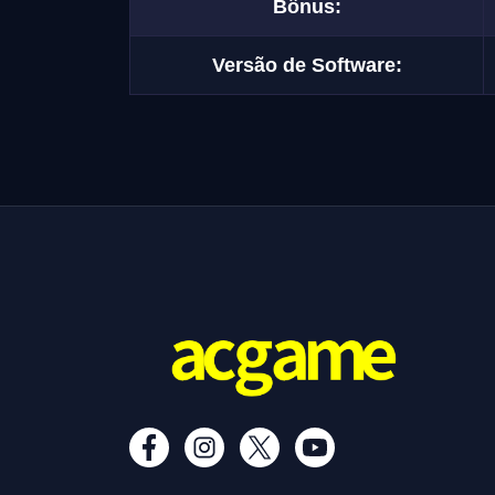
Bônus:
Versão de Software: