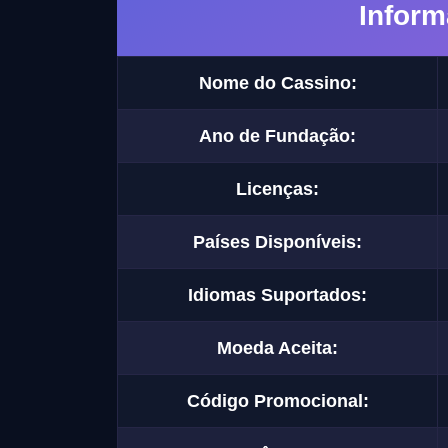
Infor
Nome do Cassino:
Ano de Fundação:
Licenças:
Países Disponíveis:
Idiomas Suportados:
Moeda Aceita:
Código Promocional: