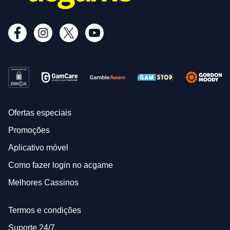
Ofertas especiais
Promoções
Aplicativo móvel
Como fazer login no acgame
Melhores Cassinos
Termos e condições
Suporte 24/7