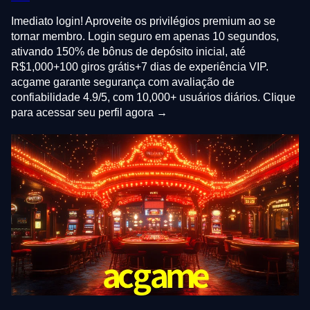
Imediato login! Aproveite os privilégios premium ao se
tornar membro. Login seguro em apenas 10 segundos,
ativando 150% de bônus de depósito inicial, até
R$1,000+100 giros grátis+7 dias de experiência VIP.
acgame garante segurança com avaliação de
confiabilidade 4.9/5, com 10,000+ usuários diários. Clique
para acessar seu perfil agora →