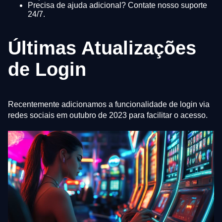
Precisa de ajuda adicional? Contate nosso suporte
24/7.
Últimas Atualizações
de Login
Recentemente adicionamos a funcionalidade de login via
redes sociais em outubro de 2023 para facilitar o acesso.