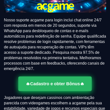
Nosso suporte acgame para login inclui chat online 24/7
com resposta em menos de 20 segundos, suporte via
WhatsApp para desbloqueio de contas e e-mails
automáticos para redefinição de senha. Equipe qualificada
resolve problemas de login rapidamente, com ferramentas
de autoajuda para recuperação de contas. VIPs têm
acesso a suporte dedicado. Pesquisa mostra 97.5% de
problemas resolvidos na primeira tentativa. Melhoramos
processos com base em feedbacks, oferecendo canais de
emergência 24/7.
🔥Cadastro e obter Bônus🔥
Jogadores que desejam cassinos com ambientação
parecida com videogames escolhem a acgame pela sua
estabilidade, variedade de jogos e recursos especiais que