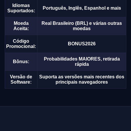
Idiomas
Português, Inglês, Espanhol e mais
Suportados:
Moeda
Real Brasileiro (BRL) e várias outras
Aceita:
moedas
Código
BONUS2026
Promocional:
Probabilidades MAIORES, retirada
Bônus:
rápida
Versão de
Suporta as versões mais recentes dos
Software:
principais navegadores