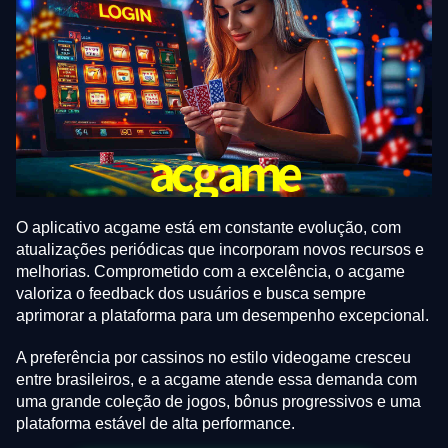
O aplicativo acgame está em constante evolução, com
atualizações periódicas que incorporam novos recursos e
melhorias. Comprometido com a excelência, o acgame
valoriza o feedback dos usuários e busca sempre
aprimorar a plataforma para um desempenho excepcional.
A preferência por cassinos no estilo videogame cresceu
entre brasileiros, e a acgame atende essa demanda com
uma grande coleção de jogos, bônus progressivos e uma
plataforma estável de alta performance.