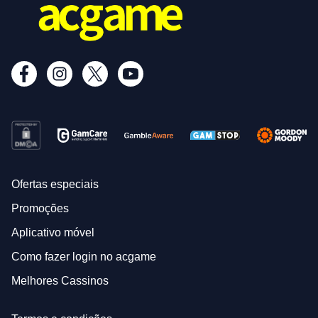
Ofertas especiais
Promoções
Aplicativo móvel
Como fazer login no acgame
Melhores Cassinos