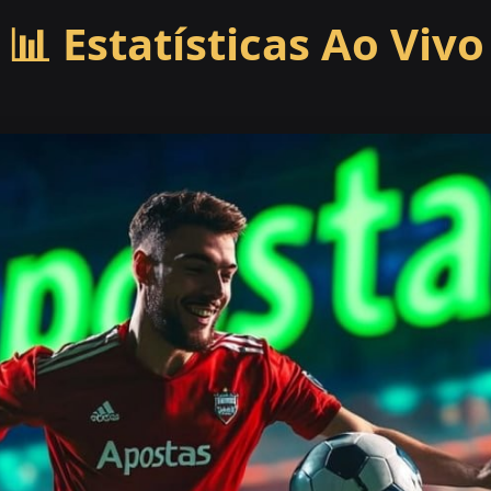
📊 Estatísticas Ao Vivo