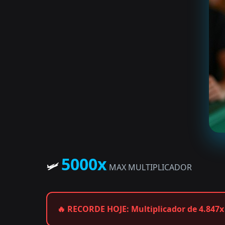
5000x
🛩️
MAX MULTIPLICADOR
🔥
RECORDE HOJE:
Multiplicador de 4.847x