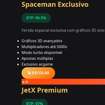
Spaceman Exclusivo
RTP: 96.5%
Versão espacial exclusiva com gráficos 3D únic
Gráficos 3D avançados
Multiplicadores até 5000x
Modo turbo disponível
Apostas múltiplas
Exclusivo acgame
🚀 DECOLAR
🛸💫
JetX Premium
RTP: 97%