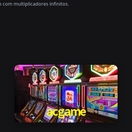
com multiplicadores infinitos.