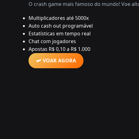
O crash game mais famoso do mundo! Voe alto 
Multiplicadores até 5000x
Auto cash out programável
Estatísticas em tempo real
Chat com jogadores
Apostas R$ 0,10 a R$ 1.000
🛩️ VOAR AGORA