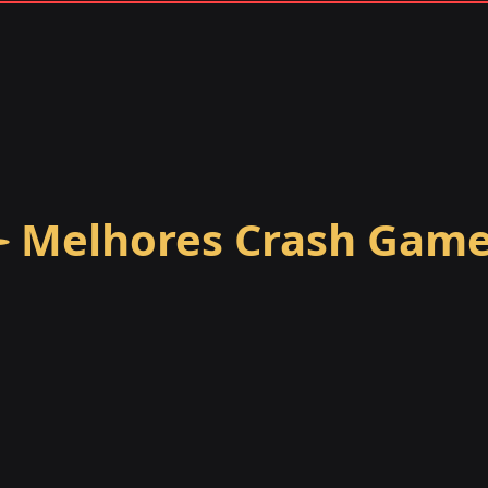
️ Melhores Crash Gam