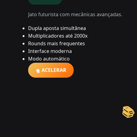
Jato futurista com mecânicas avançadas.
Dupla aposta simultânea
Multiplicadores até 2000x
Rounds mais frequentes
Interface moderna
Modo automático
🛸 ACELERAR
📚