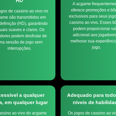
HD
A acgame frequenteme
oferece promoções e bô
ogos de cassino ao vivo no
exclusivos para seus jog
ame são transmitidos em
cassino ao vivo. Esses b
 definição (HD), garantindo
podem proporcionar va
suais suaves e claros. Os
adicional aos jogadore
dores podem desfrutar de
melhorar sua experiênci
ma sessão de jogo sem
jogo.
interrupções.
essível a qualquer
Adequado para todo
a, em qualquer lugar
níveis de habilida
assino ao vivo do acgame
Os jogos de cassino ao vi