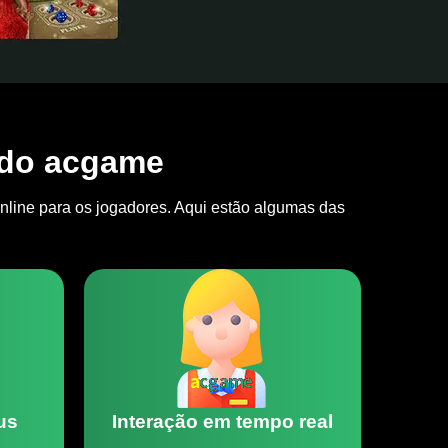
 do acgame
nline para os jogadores. Aqui estão algumas das
us
Interação em tempo real