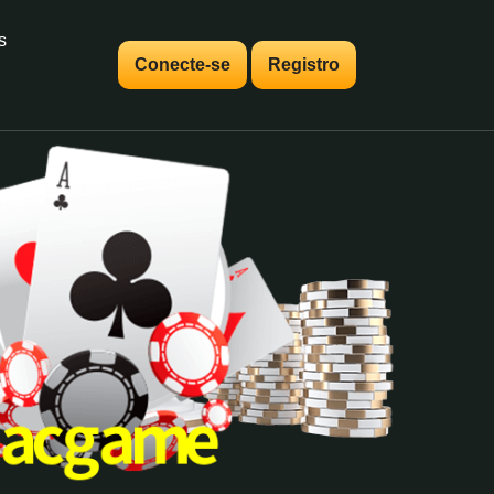
s
Conecte-se
Registro