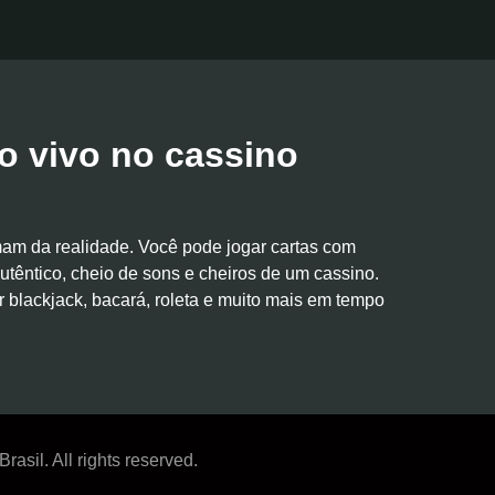
o vivo no cassino
mam da realidade. Você pode jogar cartas com
têntico, cheio de sons e cheiros de um cassino.
 blackjack, bacará, roleta e muito mais em tempo
asil. All rights reserved.