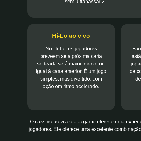
sem ultrapassar 21.
Hi-Lo ao vivo
No Hi-Lo, os jogadores
Fan
preveem se a próxima carta
asiá
sorteada será maior, menor ou
joga
igual à carta anterior. É um jogo
de c
simples, mas divertido, com
de
ação em ritmo acelerado.
O cassino ao vivo da acgame oferece uma experiên
jogadores. Ele oferece uma excelente combinação d