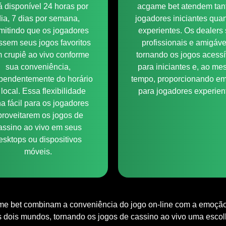
á disponível 24 horas por
acgame bet atendem tan
ia, 7 dias por semana,
jogadores iniciantes qua
mitindo que os jogadores
experientes. Os dealers
ssem seus jogos favoritos
profissionais e amigáve
 crupiê ao vivo conforme
tornando os jogos acessí
sua conveniência,
para iniciantes e, ao m
pendentemente do horário
tempo, proporcionando e
 local. Essa flexibilidade
para jogadores experien
na fácil para os jogadores
proveitarem os jogos de
assino ao vivo em seus
esktops ou dispositivos
móveis.
ame bet combinam a conveniência do jogo on-line com a emoção 
 dois mundos, tornando os jogos de cassino ao vivo uma escolh