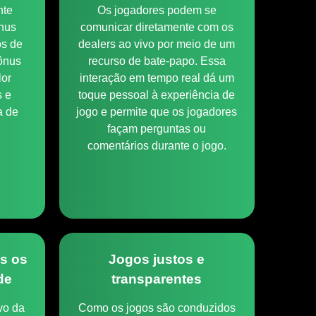
nte
Os jogadores podem se
nus
comunicar diretamente com os
os de
dealers ao vivo por meio de um
ônus
recurso de bate-papo. Essa
lor
interação em tempo real dá um
s e
toque pessoal à experiência de
a de
jogo e permite que os jogadores
façam perguntas ou
comentários durante o jogo.
s os
Jogos justos e
de
transparentes
vo da
Como os jogos são conduzidos