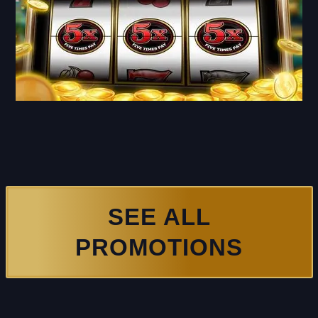
SEE ALL
PROMOTIONS