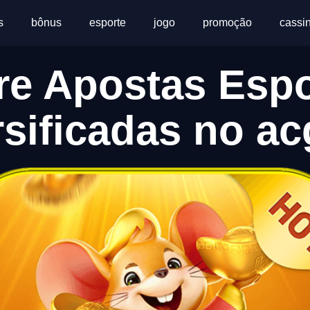
s
bônus
esporte
jogo
promoção
cassi
re Apostas Espo
rsificadas no a