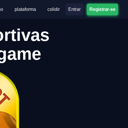
no
plataforma
colidir
Entrar
Registrar-se
rtivas
cgame