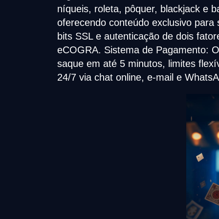
níqueis, roleta, pôquer, blackjack 
oferecendo conteúdo exclusivo para s
bits SSL e autenticação de dois fat
eCOGRA. Sistema de Pagamento: Ofer
saque em até 5 minutos, limites flex
24/7 via chat online, e-mail e What