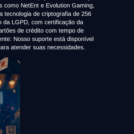
os como NetEnt e Evolution Gaming,
 tecnologia de criptografia de 256
o da LGPD, com certificação da
artões de crédito com tempo de
ente: Nosso suporte está disponível
para atender suas necessidades.