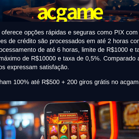
ferece opções rápidas e seguras como PIX com p
es de crédito são processados em até 2 horas co
ocessamento de até 6 horas, limite de R$1000 e 
te máximo de R$10000 e taxa de 0,5%. Comparado
os expressam satisfação.
nham 100% até R$500 + 200 giros grátis no acgam