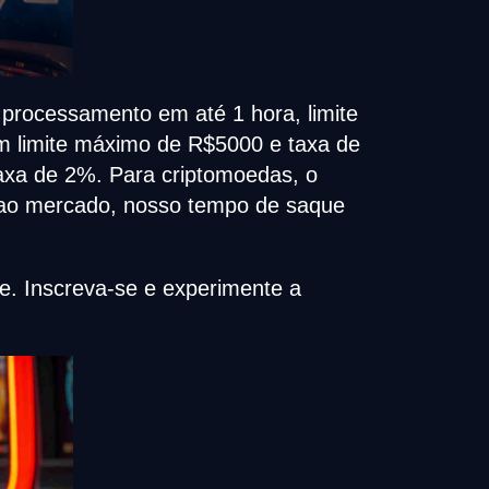
rocessamento em até 1 hora, limite
m limite máximo de R$5000 e taxa de
taxa de 2%. Para criptomoedas, o
 ao mercado, nosso tempo de saque
e. Inscreva-se e experimente a