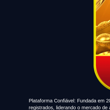
Plataforma Confiável: Fundada em 20
registrados, liderando o mercado de 